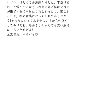
レゴシにはたくさん迷惑かけたね、本当は私
のこと恨んでるかもしれないけど私はレゴシ
が来てくれて本当にうれしかったし、楽しか
ったよ。私と家族になってくれてありがと
う!そっちにレイくんが先にいるから仲良く
してあげてね。あんましそっちでも食い意地
はっちゃだめだよ!
元気でね、バイバイ♡