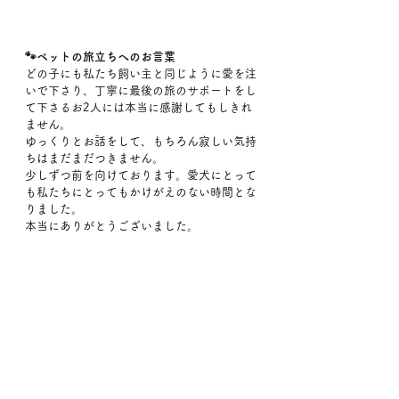
🐾ペットの旅立ちへのお言葉
どの子にも私たち飼い主と同じように愛を注
いで下さり、丁寧に最後の旅のサポートをし
て下さるお2人には本当に感謝してもしきれ
ません。
ゆっくりとお話をして、もちろん寂しい気持
ちはまだまだつきません。
少しずつ前を向けております。愛犬にとって
も私たちにとってもかけがえのない時間とな
りました。
本当にありがとうございました。