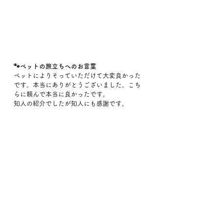
🐾ペットの旅立ちへのお言葉
ペットによりそっていただけて大変良かった
です。本当にありがとうございました。こち
らに頼んで本当に良かったです。
知人の紹介でしたが知人にも感謝です。