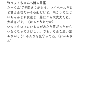
🐾ペットちゃんへ贈る言葉
たーくん17年間ありがとう。マイペースだけ
ど甘えん坊だから心配だけど、向こうではじ
いちゃんとお友達と一緒だから大丈夫だね。
大好きだよ。（はるか&あやか)
いつもタロウのいるのがあたり前だったから
いなくなってさびしい。でもいろんな思い出
ありがとう!!みんなを見守ってね。(おかあさ
ん)