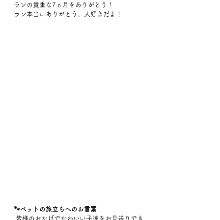
ランの貴重な7ヵ月をありがとう！
ラン本当にありがとう。大好きだよ！
🐾ペットの旅立ちへのお言葉
 皆様のおかげでかわいい子達をお見送りでき