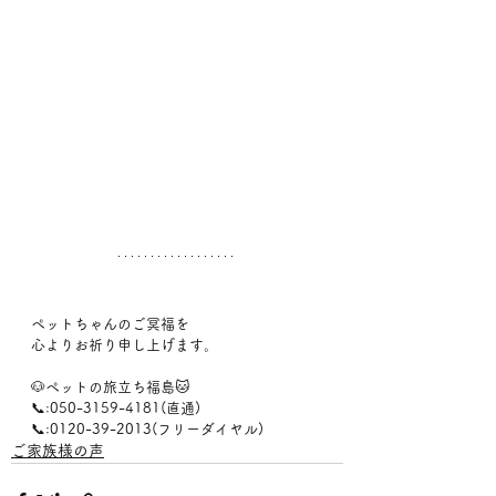
ペットちゃんのご冥福を
心よりお祈り申し上げます。
🐶ペットの旅立ち福島🐱
📞:050-3159-4181(直通)
📞:0120-39-2013(フリーダイヤル)
ご家族様の声