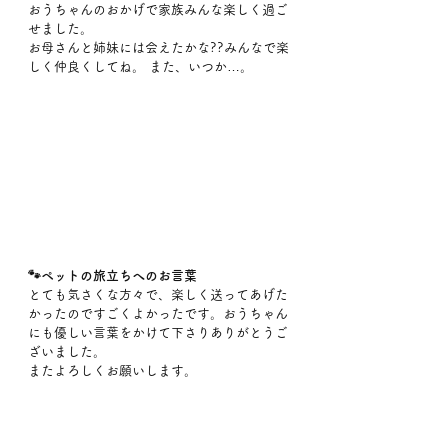
おうちゃんのおかげで家族みんな楽しく過ご
せました。
お母さんと姉妹には会えたかな??みんなで楽
しく仲良くしてね。 また、いつか…。
🐾ペットの旅立ちへのお言葉
とても気さくな方々で、楽しく送ってあげた
かったのですごくよかったです。おうちゃん
にも優しい言葉をかけて下さりありがとうご
ざいました。
またよろしくお願いします。