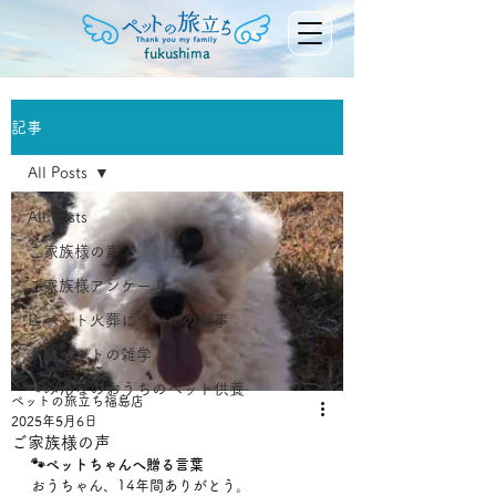
fukushima
記事
All Posts
All Posts
ご家族様の声
ご家族様アンケート
📝ペット火葬についての記事
👨‍🏫ペットの雑学
🐾みんなのおうちのペット供養
ペットの旅立ち福島店
2025年5月6日
ご家族様の声
🐾ペットちゃんへ贈る言葉
おうちゃん、14年間ありがとう。