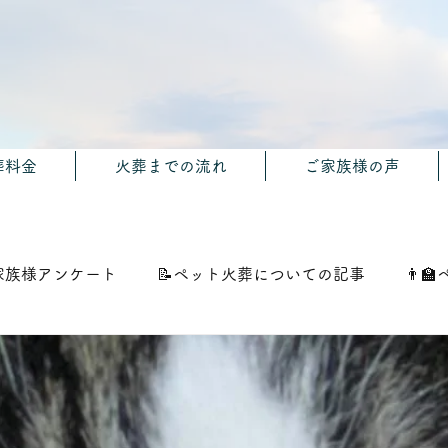
葬料金
火葬までの流れ
ご家族様の声
家族様アンケート
📝ペット火葬についての記事
👨‍