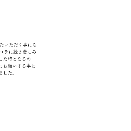
いたいただく事にな
ョコラに続き悲しみ
した時となるの
にお願いする事に
ました。