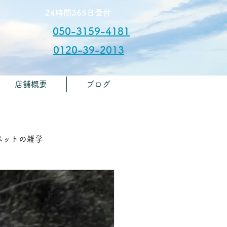
​24時間365日受付
050-3159-4181
0120-39-2013
店舗概要
ブログ
​お問合せ
🏫ペットの雑学