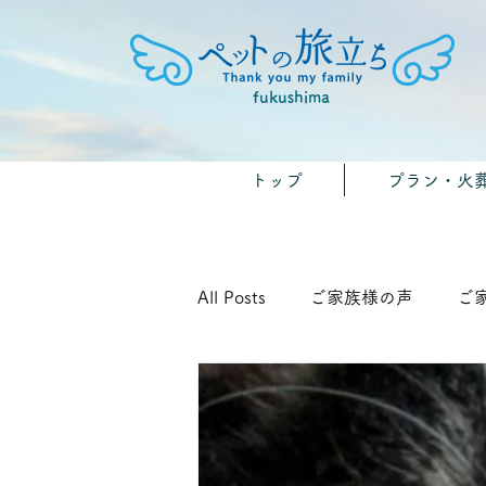
fukushima
トップ
プラン・火
All Posts
ご家族様の声
ご
🐾みんなのおうちのペット供養