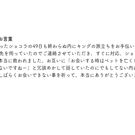
お言葉
立ったショコラの49日も終わらぬ内にキングの旅立ちをお手伝
連絡先を伺っていたのでご連絡させていただき、すぐに対応、シ
本当に救われました。お互いに「お会いする時はペットを亡く
ないですねー」と冗談めかして話していたのにでもしてない内
しばらくお会いできない事を祈って。本当にありがとうござい