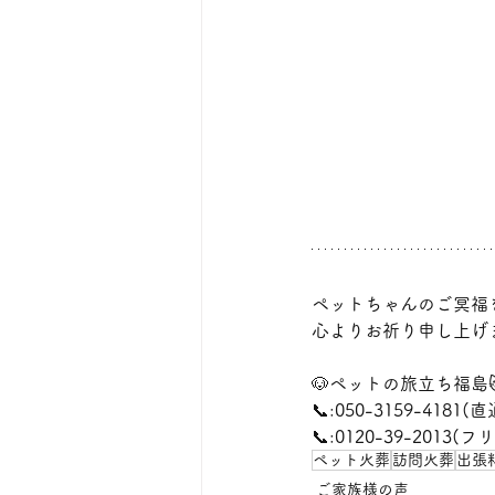
ペットちゃんのご冥福
心よりお祈り申し上げ
🐶ペットの旅立ち福島
📞:050-3159-4181(直
📞:0120-39-2013
ペット火葬
訪問火葬
出張
ご家族様の声