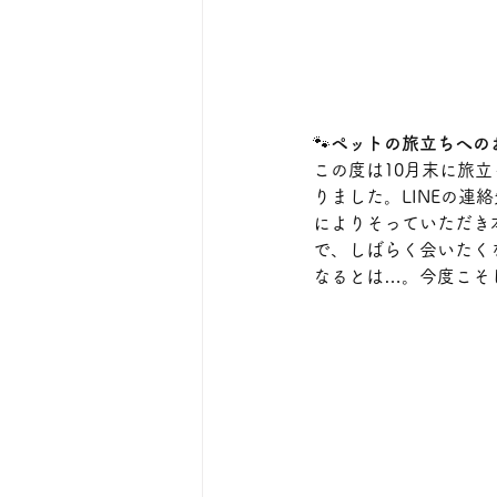
🐾
ペットの旅立ちへの
この度は10月末に旅
りました。LINEの
によりそっていただき
で、しばらく会いたく
なるとは…。今度こそ