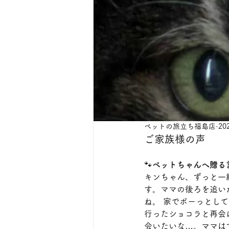
ペットの旅立ち福島店
20
ご家族様の声
🐾
ペットちゃんへ贈る
キンちゃん、ずっと一
す。ママの後ろを追い
ね。 家でボーっとし
行ったショコラと再会
会いたいな…。ママは