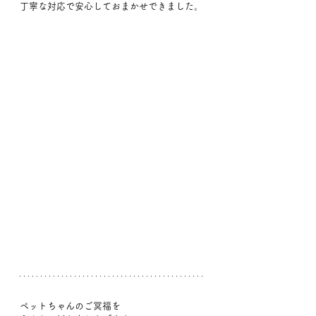
丁寧な対応で安心しておまかせできました。
ペットちゃんのご冥福を