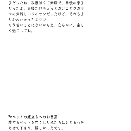
子だったね、我慢強くて素直で、自慢の息子
だったよ。最後だけちょっとガンコでワガマ
マの気難しいジイサンだったけど、それもま
たかわいかったよ♡♡
もう苦いことはないからね。安らかに、楽し
く過ごしてね。
🐾ペットの旅立ちへのお言葉
愛するペットを亡くした私たちにとても心を
寄せて下さり、嬉しかったです。