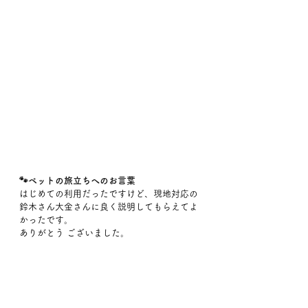
🐾ペットの旅立ちへのお言葉
はじめての利用だったですけど、現地対応の
鈴木さん大金さんに良く説明してもらえてよ
かったです。
ありがとう ございました。