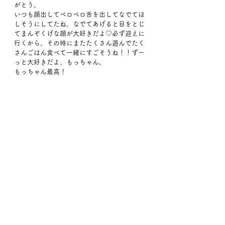
がとう。
いつも顔出してペロペロ舌を出してなでてほ
しそうにしてたね。なでてあげると目をとじ
てまんぞくげな顔が大好きだよ♡必ず迎えに
行くから、その時にまたたくさん遊んでたく
さんごはん食べて一緒にすごそうね！！ずー
っと大好きだよ、もっちゃん。
もっちゃん最高！