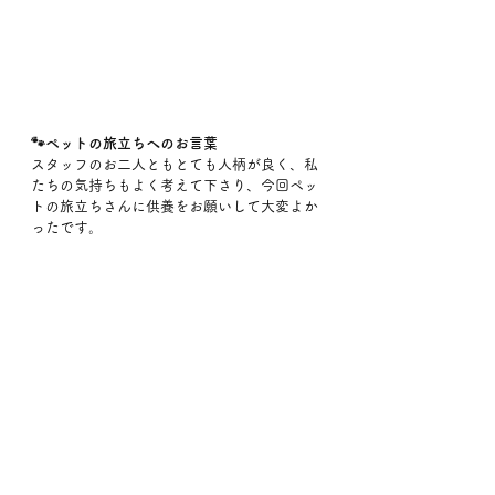
🐾ペットの旅立ちへのお言葉
スタッフのお二人ともとても人柄が良く、私
たちの気持ちもよく考えて下さり、今回ペッ
トの旅立ちさんに供養をお願いして大変よか
ったです。