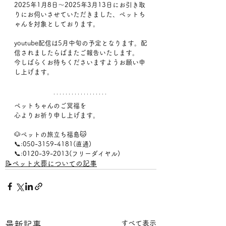
2025年1月8日～2025年3月13日にお引き取
りにお伺いさせていただきました、ペットち
ゃんを対象としております。 
youtube配信は5月中旬の予定となります。配
信されましたらばまたご報告いたします。 
今しばらくお待ちくださいますようお願い申
し上げます。
ペットちゃんのご冥福を
心よりお祈り申し上げます。
🐶ペットの旅立ち福島🐱
📞:050-3159-4181(直通)
📞:0120-39-2013(フリーダイヤル)
📝ペット火葬についての記事
すべて表示
最新記事