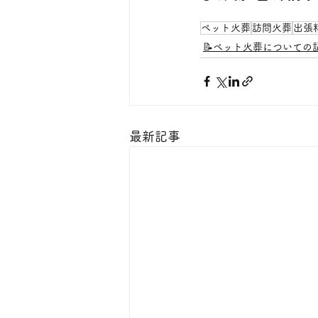
ペット火葬
訪問火葬
出張
📝ペット火葬についての
最新記事