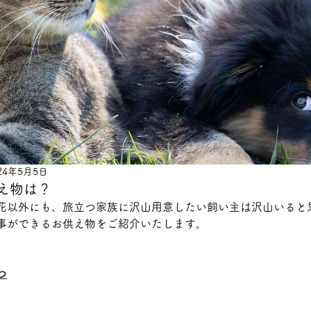
24年5月5日
供え物は？
花以外にも、旅立つ家族に沢山用意したい飼い主は沢山いると
事ができるお供え物をご紹介いたします。
つ