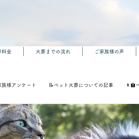
葬料金
火葬までの流れ
ご家族様の声
家族様アンケート
📝ペット火葬についての記事
👨‍