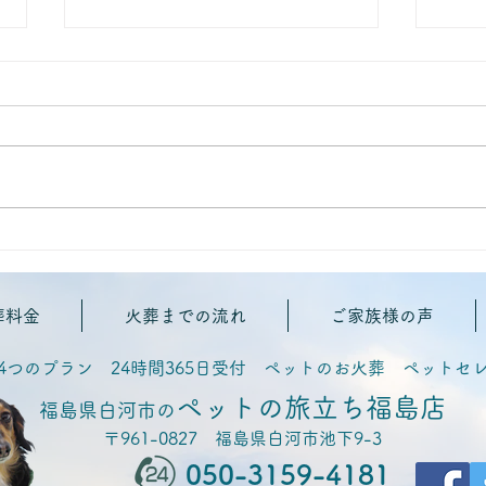
📝
📝ペット火葬のお花について
①〜選ぶポイント〜
葬料金
火葬までの流れ
ご家族様の声
4つのプラン 24時間365日受付 ペットのお火葬 ペットセ
ペットの旅立ち福島店
福島県白河市の
〒961-0827 福島県白河市池下9-3
050-3159-4181