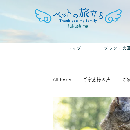
fukushima
トップ
プラン・火
All Posts
ご家族様の声
ご
🐾みんなのおうちのペット供養