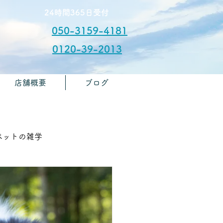
​24時間365日受付
050-3159-4181
0120-39-2013
店舗概要
ブログ
​お問合せ
🏫ペットの雑学