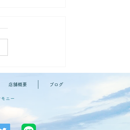
自宅でできるペット葬は？
店舗概要
ブログ
レモニー