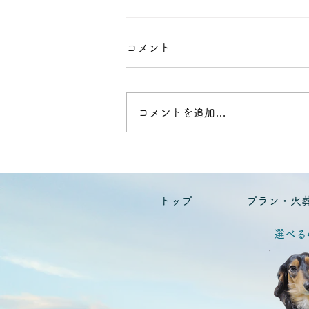
コメント
コメントを追加…
📝ペット火葬のお花について
②〜定番・不向きなお花〜
トップ
プラン・火
選べる