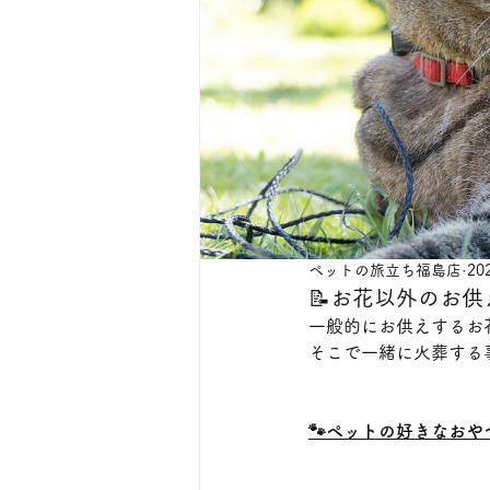
ペットの旅立ち福島店
20
📝お花以外のお
一般的にお供えするお
そこで一緒に火葬する
🐾ペットの好きなおや